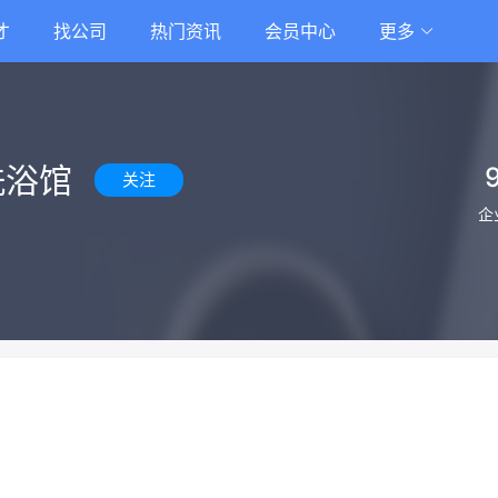
才
找公司
热门资讯
会员中心
更多
洗浴馆
关注
企