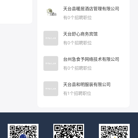
天台县暖居酒店管理有限公司
有
0
个招聘职位
天台舒心商务宾馆
有
0
个招聘职位
台州急食予网络技术有限公司
有
0
个招聘职位
天台县和明服装有限公司
有
1
个招聘职位