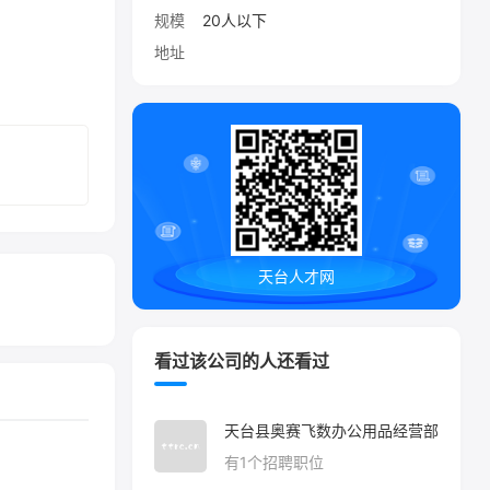
规模
20人以下
地址
天台人才网
看过该公司的人还看过
天台县奥赛飞数办公用品经营部
有
1
个招聘职位