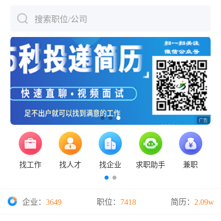
搜索职位/公司
下拉刷新
找工作
找人才
找企业
求职助手
兼职
企业：
3649
职位：
7418
简历：
2.09w