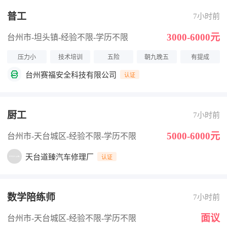
普工
7小时前
3000-6000元
台州市-坦头镇
-经验不限
-学历不限
压力小
技术培训
五险
朝九晚五
有提成
台州赛福安全科技有限公司
认证
厨工
7小时前
5000-6000元
台州市-天台城区
-经验不限
-学历不限
天台道臻汽车修理厂
认证
数学陪练师
7小时前
面议
台州市-天台城区
-经验不限
-学历不限