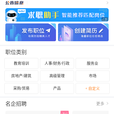
职位类别
教育培训
人事/财务/行政
服务业
房地产/建筑
高级管理
市场
采购/贸易
产品
+ 自定义
名企招聘
更多