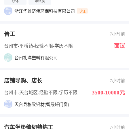
双休
年终奖
浙江华雄济伟环保科技有限公司
认证
普工
7小时前
面议
台州市-平桥镇
-经验不限
-学历不限
台州礼洋塑料有限公司
店铺导购、店长
7小时前
3500-10000元
台州市-天台城区
-经验不限
-学历不限
天台县栋梁铝材(智晟轩门窗)
汽车坐垫缝纫熟练工
7小时前