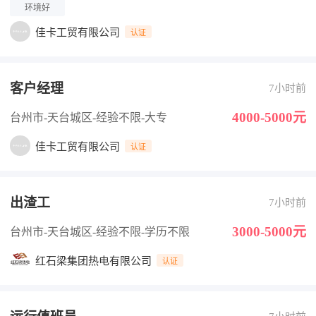
环境好
佳卡工贸有限公司
认证
客户经理
7小时前
4000-5000元
台州市-天台城区
-经验不限
-大专
佳卡工贸有限公司
认证
出渣工
7小时前
3000-5000元
台州市-天台城区
-经验不限
-学历不限
红石梁集团热电有限公司
认证