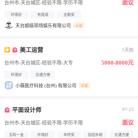
面议
台州市-天台城区
-经验不限
-学历不限
环境好
有提成
全勤奖
天台超级现场娱乐有限公司
认证
美工运营
5天前
5000-8000元
台州市-天台城区
-经验不限
-大专
环境好
交通方便
小薇医疗科技 (台州) 有限公司
认证
平面设计师
07-23
面议
台州市-天台城区
-经验不限
-学历不限
五险一金
环境好
年终奖
加班补助
交通方便