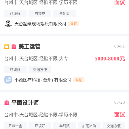
面议
台州市-天台城区
-经验不限
-学历不限
环境好
有提成
全勤奖
天台超级现场娱乐有限公司
认证
美工运营
08-01
5000-8000元
台州市-天台城区
-经验不限
-大专
环境好
交通方便
小薇医疗科技 (台州) 有限公司
认证
平面设计师
07-23
面议
台州市-天台城区
-经验不限
-学历不限
五险一金
环境好
年终奖
加班补助
交通方便