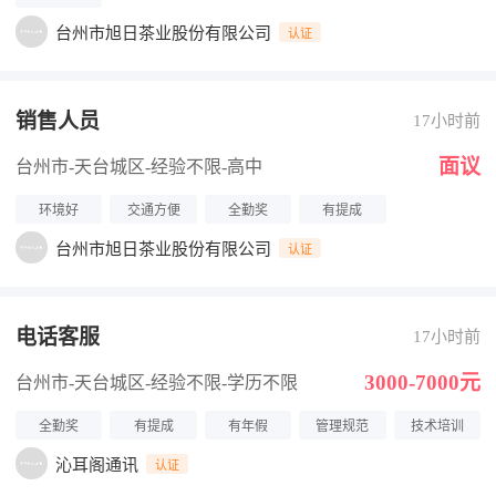
台州市旭日茶业股份有限公司
认证
销售人员
17小时前
面议
台州市-天台城区
-经验不限
-高中
环境好
交通方便
全勤奖
有提成
台州市旭日茶业股份有限公司
认证
电话客服
17小时前
3000-7000元
台州市-天台城区
-经验不限
-学历不限
全勤奖
有提成
有年假
管理规范
技术培训
沁耳阁通讯
认证