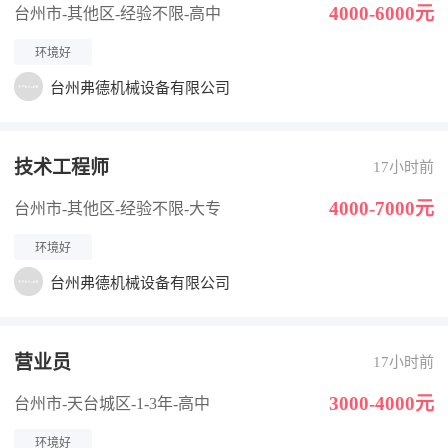
4000-6000元
台州市-其他区
-经验不限
-高中
环境好
台州弗德机械设备有限公司
技术工程师
17小时前
4000-7000元
台州市-其他区
-经验不限
-大专
环境好
台州弗德机械设备有限公司
营业员
17小时前
3000-4000元
台州市-天台城区
-1-3年
-高中
环境好