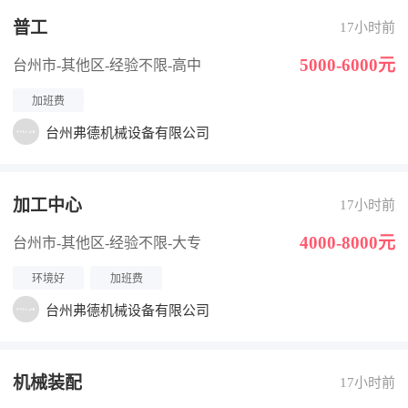
普工
17小时前
5000-6000元
台州市-其他区
-经验不限
-高中
加班费
台州弗德机械设备有限公司
加工中心
17小时前
4000-8000元
台州市-其他区
-经验不限
-大专
环境好
加班费
台州弗德机械设备有限公司
机械装配
17小时前