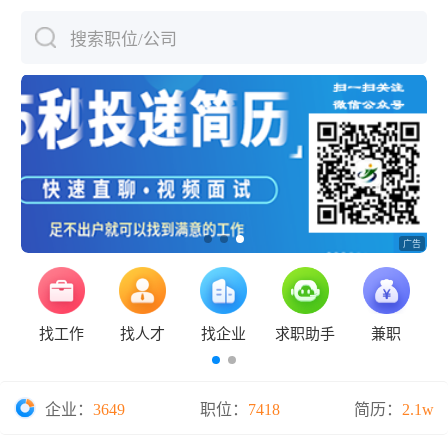
搜索职位/公司
下拉刷新
找工作
找人才
找企业
求职助手
兼职
企业：
3649
职位：
7418
简历：
2.1w