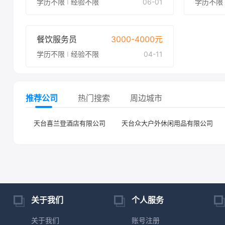
学历不限
I
经验不限
06-01
学历不
餐饮服务员
3000-4000元
学历不限
I
经验不限
04-11
推荐公司
热门搜索
周边城市
天台喜兰登酒店有限公司
天台众大户外休闲用品有限公司
关于我们
个人服务
关于我们
账号注册