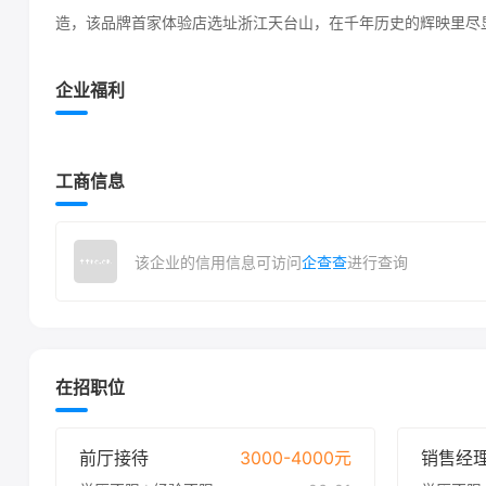
造，该品牌首家体验店选址浙江天台山，在千年历史的辉映里尽
企业福利
工商信息
该企业的信用信息可访问
企查查
进行查询
在招职位
前厅接待
3000-4000元
销售经