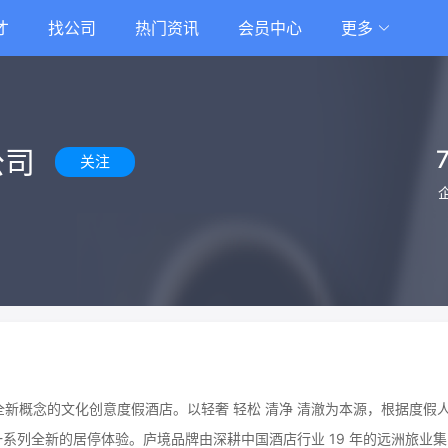
才
找公司
热门资讯
会员中心
更多
公司
关注
全新概念的文化创意度假酒店。以轻奢 轻松 清净 清澈为本源，根据度假
一系列全新的居停体验。庐境品牌由深耕中国酒店行业 19 年的远洲旅业