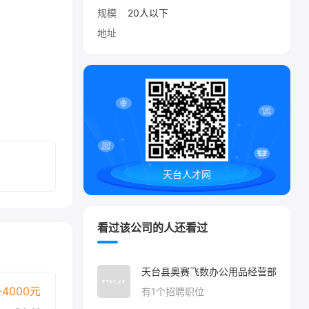
规模
20人以下
地址
天台人才网
看过该公司的人还看过
天台县奥赛飞数办公用品经营部
-4000元
有
1
个招聘职位