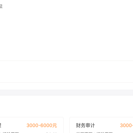
显
理
3000-6000元
财务审计
3000