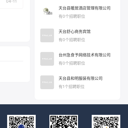
04-11
天台县暖居酒店管理有限公司
有
0
个招聘职位
天台舒心商务宾馆
有
0
个招聘职位
台州急食予网络技术有限公司
有
0
个招聘职位
天台县和明服装有限公司
有
1
个招聘职位