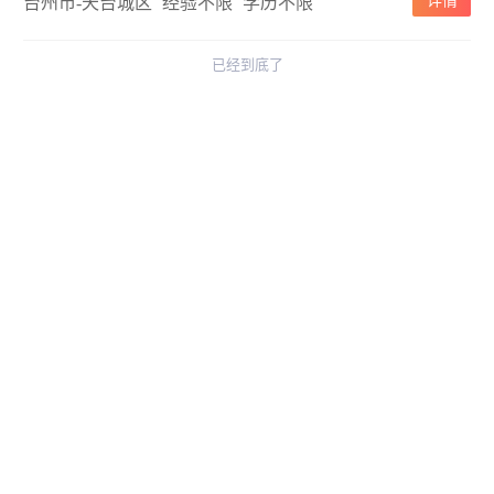
详情
台州市-天台城区
经验不限
学历不限
已经到底了