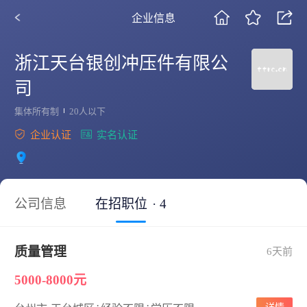
企业信息
浙江天台银创冲压件有限公
司
集体所有制
20人以下
企业认证
实名认证
公司信息
在招职位
· 4
质量管理
6天前
5000-8000元
·
·