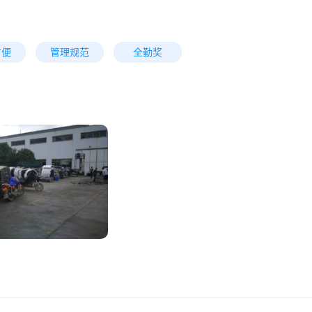
方便
管理规范
全勤奖