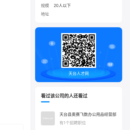
规模
20人以下
地址
天台人才网
看过该公司的人还看过
天台县奥赛飞数办公用品经营部
有
1
个招聘职位