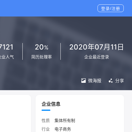
登录/注册
7121
20
2020年07月11日
%
企业人气
简历处理率
企业最近登录
微海报
分享
企业信息
性质
集体所有制
行业
电子商务