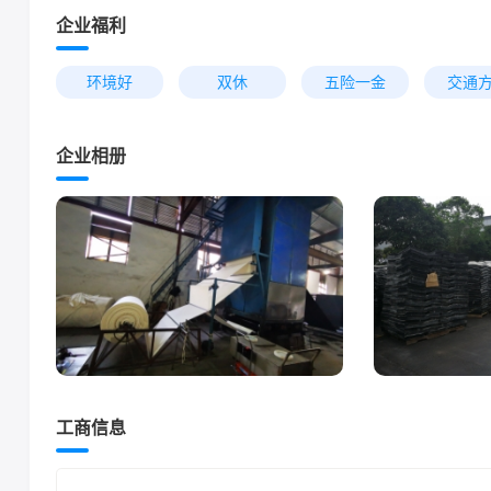
企业福利
环境好
双休
五险一金
交通
企业相册
工商信息