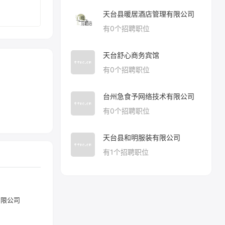
天台县暖居酒店管理有限公司
有
0
个招聘职位
天台舒心商务宾馆
有
0
个招聘职位
台州急食予网络技术有限公司
有
0
个招聘职位
天台县和明服装有限公司
有
1
个招聘职位
有限公司