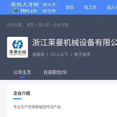
首页
找工作
招人
所在位置：
首页
>
找公司
>
企业详情
浙江莱曼机械设备有限
未融资
I
20人以下
I
电子商务
在招职位(1)
公司主页
企业介绍
专业生产和销售输送传动产品